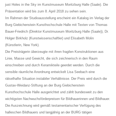
just Holes in the Sky im Kunstmuseum Moritzburg Halle (Saale). Die
Präsentation wird bis zum 8. April 2018 zu sehen sein.
Im Rahmen der Studioausstellung erscheint ein Katalog im Verlag der
Burg Giebichenstein Kunsthochschule Halle mit Texten von Thomas
Bauer-Friedrich (Direktor Kunstmuseum Moritzburg Halle (Saale)), Dr.
Holger Birkholz (Kunstwissenschaftler) und Elisabeth Molin
(Künstlerin, New York).
Die Preisträgerin überzeugte mit ihren fragilen Konstruktionen aus
Linie, Masse und Gewicht, die sich zeichnerisch in den Raum
einschreiben und durch Keramikteile geerdet werden. Durch die
sensible räumliche Anordnung entwickelt Lisa Seebach eine
rätselhafte Situation instabiler Verhältnisse. Der Preis wird durch die
Gustav-Weidanz-Stiftung an der Burg Giebichenstein
Kunsthochschule Halle ausgerichtet und zählt bundesweit zu den
wichtigsten Nachwuchsförderpreisen für Bildhauerinnen und Bildhauer.
Die Auszeichnung wird gemäß testamentarischer Verfügung des
halleschen Bildhauers und langjährig an der BURG tätigen