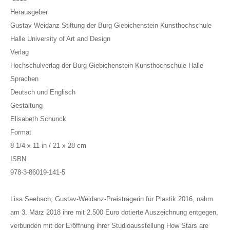
Herausgeber
Gustav Weidanz Stiftung der Burg Giebichenstein Kunsthochschule
Halle University of Art and Design
Verlag
Hochschulverlag der Burg Giebichenstein Kunsthochschule Halle
Sprachen
Deutsch und Englisch
Gestaltung
Elisabeth Schunck
Format
8 1/4 x 11 in / 21 x 28 cm
ISBN
978-3-86019-141-5
Lisa Seebach, Gustav-Weidanz-Preisträgerin für Plastik 2016, nahm
am 3. März 2018 ihre mit 2.500 Euro dotierte Auszeichnung entgegen,
verbunden mit der Eröffnung ihrer Studioausstellung How Stars are